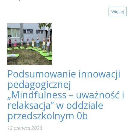
Więcej
Podsumowanie innowacji
pedagogicznej
„Mindfulness – uważność i
relaksacja” w oddziale
przedszkolnym 0b
12 czerwca 2026