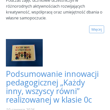
Podczas zajęć uczniowie uczestniczyli w
różnorodnych aktywnościach rozwijających
kreatywność, współpracę oraz umiejętność dbania o
własne samopoczucie.
Więcej
Podsumowanie innowacji
pedagogicznej „Każdy
inny, wszyscy równi”
realizowanej w klasie 0c
10 czerwca 2026