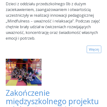
Dzieci z oddziału przedszkolnego 0b z dużym
zaciekawieniem, zaangażowaniem i otwartością
uczestniczyły w realizacji innowacji pedagogicznej
„Mindfulness – uważność i relaksacja”. Podczas zajęć
chętnie brały udział w ćwiczeniach rozwijających
uważność, koncentrację oraz świadomość własnych
emocji i potrzeb.
Więcej
Zakończenie
międzyszkolnego projektu