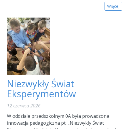
Więcej
Niezwykły Świat
Eksperymentów
12 czerwca 2026
W oddziale przedszkolnym 0A była prowadzona
innowacja pedagogiczna pt. „Niezwykły Świat