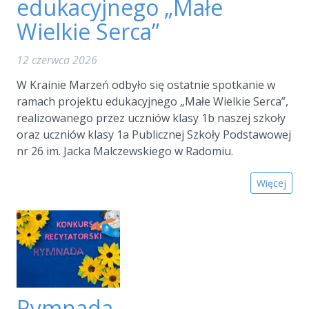
edukacyjnego „Małe
Wielkie Serca”
12 czerwca 2026
W Krainie Marzeń odbyło się ostatnie spotkanie w
ramach projektu edukacyjnego „Małe Wielkie Serca”,
realizowanego przez uczniów klasy 1b naszej szkoły
oraz uczniów klasy 1a Publicznej Szkoły Podstawowej
nr 26 im. Jacka Malczewskiego w Radomiu.
Więcej
Rymnada