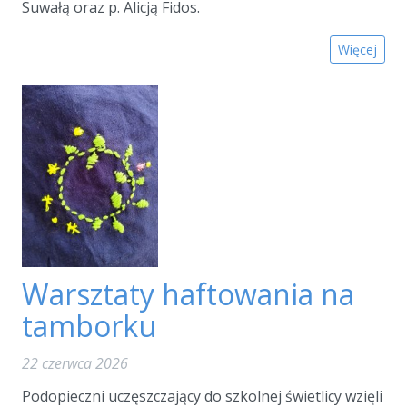
Suwałą oraz p. Alicją Fidos.
Więcej
Warsztaty haftowania na
tamborku
22 czerwca 2026
Podopieczni uczęszczający do szkolnej świetlicy wzięli