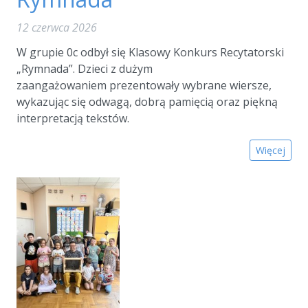
12 czerwca 2026
W grupie 0c odbył się Klasowy Konkurs Recytatorski
„Rymnada”. Dzieci z dużym
zaangażowaniem prezentowały wybrane wiersze,
wykazując się odwagą, dobrą pamięcią oraz piękną
interpretacją tekstów.
Więcej