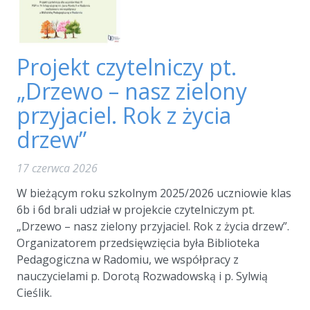
Projekt czytelniczy pt.
„Drzewo – nasz zielony
przyjaciel. Rok z życia
drzew”
17 czerwca 2026
W bieżącym roku szkolnym 2025/2026 uczniowie klas
6b i 6d brali udział w projekcie czytelniczym pt.
„Drzewo – nasz zielony przyjaciel. Rok z życia drzew”.
Organizatorem przedsięwzięcia była Biblioteka
Pedagogiczna w Radomiu, we współpracy z
nauczycielami p. Dorotą Rozwadowską i p. Sylwią
Cieślik.