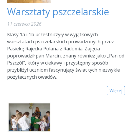
Warsztaty pszczelarskie
11 czerwca 2026
Klasy 1a i 1b uczestniczyły w wyjątkowych
warsztatach pszczelarskich prowadzonych przez
Pasiekę Rajecka Polana z Radomia. Zajęcia
poprowadził pan Marcin, znany również jako „Pan od
Pszczół”, który w ciekawy i przystępny sposób
przybliżył uczniom fascynujący świat tych niezwykle
pożytecznych owadów.
Więcej