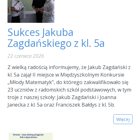
Sukces Jakuba
Zagdańskiego z kl. 5a
22 czerwca 2026
Z wielką radością informujemy, że Jakub Zagdański z
kl. 5a zajął II miejsce w Międzyszkolnym Konkursie
„Młody Matematyk”, do którego zakwalifikowało się
23 uczniów z radomskich szkół podstawowych, w tym
troje z naszej szkoły: Jakub Zagdański i Joanna
Janecka z kl. 5a oraz Franciszek Bałdys z kl. 5b.
Więcej