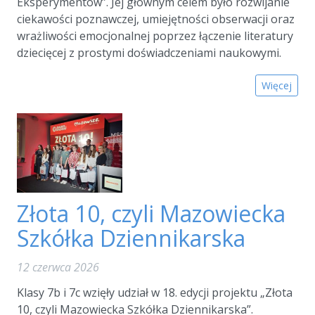
Eksperymentów”. Jej głównym celem było rozwijanie
ciekawości poznawczej, umiejętności obserwacji oraz
wrażliwości emocjonalnej poprzez łączenie literatury
dziecięcej z prostymi doświadczeniami naukowymi.
Więcej
Złota 10, czyli Mazowiecka
Szkółka Dziennikarska
12 czerwca 2026
Klasy 7b i 7c wzięły udział w 18. edycji projektu „Złota
10, czyli Mazowiecka Szkółka Dziennikarska”.