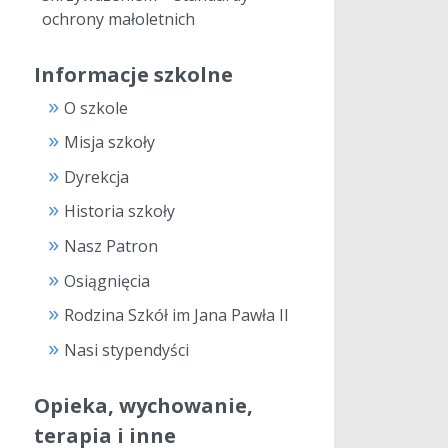
ochrony małoletnich
Informacje szkolne
O szkole
Misja szkoły
Dyrekcja
Historia szkoły
Nasz Patron
Osiągnięcia
Rodzina Szkół im Jana Pawła II
Nasi stypendyści
Opieka, wychowanie,
terapia i inne