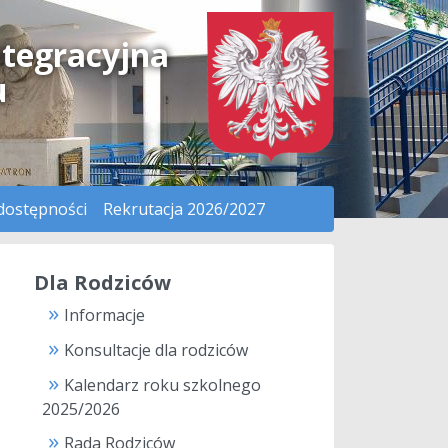
ntegracyjna
u
dostępności
Rekrutacja 2026/2027
Dla Rodziców
Informacje
Konsultacje dla rodziców
Kalendarz roku szkolnego
2025/2026
Rada Rodziców