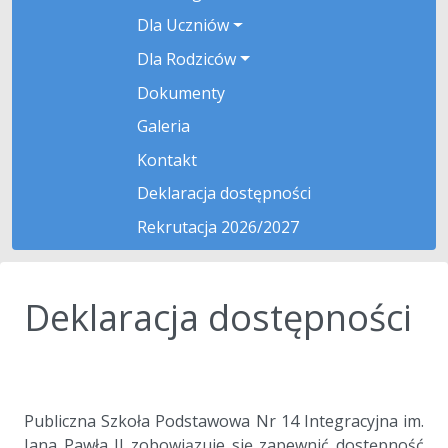
Dla Uczniów
Dla Rodziców
Dokumenty
Galeria
Kontakt
Deklaracja dostępności
Rekrutacja 2026/2027
Deklaracja dostępności
a
a
Publiczna Szkoła Podstawowa Nr 14 Integracyjna im.
Jana Pawła II zobowiązuje się zapewnić dostępność