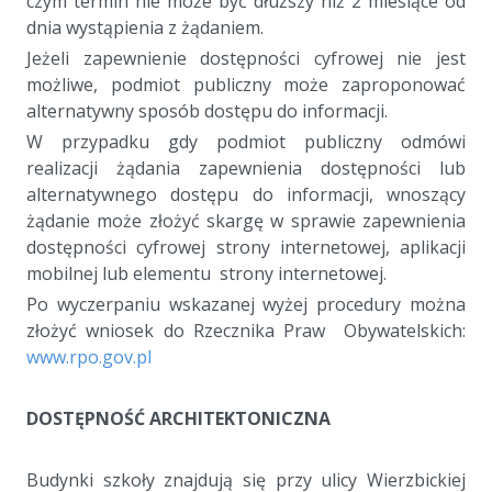
czym termin nie może być dłuższy niż 2 miesiące od
dnia wystąpienia z żądaniem.
Jeżeli zapewnienie dostępności cyfrowej nie jest
możliwe, podmiot publiczny może zaproponować
alternatywny sposób dostępu do informacji.
W przypadku gdy podmiot publiczny odmówi
realizacji żądania zapewnienia dostępności lub
alternatywnego dostępu do informacji, wnoszący
żądanie może złożyć skargę w sprawie zapewnienia
dostępności cyfrowej strony internetowej, aplikacji
mobilnej lub elementu strony internetowej.
Po wyczerpaniu wskazanej wyżej procedury można
złożyć wniosek do Rzecznika Praw Obywatelskich:
www.rpo.gov.pl
a
DOSTĘPNOŚĆ ARCHITEKTONICZNA
a
Budynki szkoły znajdują się przy ulicy Wierzbickiej