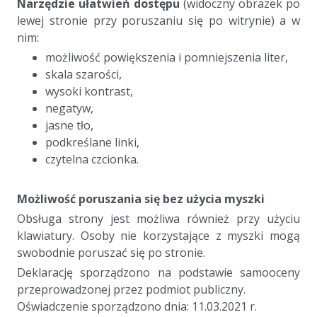
Narzędzie ułatwień dostępu
(widoczny obrazek po
lewej stronie przy poruszaniu się po witrynie) a w
nim:
możliwość powiększenia i pomniejszenia liter,
skala szarości,
wysoki kontrast,
negatyw,
jasne tło,
podkreślane linki,
czytelna czcionka.
a
Możliwość poruszania się bez użycia myszki
Obsługa strony jest możliwa również przy użyciu
klawiatury. Osoby nie korzystające z myszki mogą
swobodnie poruszać się po stronie.
Deklarację sporządzono na podstawie samooceny
przeprowadzonej przez podmiot publiczny.
Oświadczenie sporządzono dnia: 11.03.2021 r.