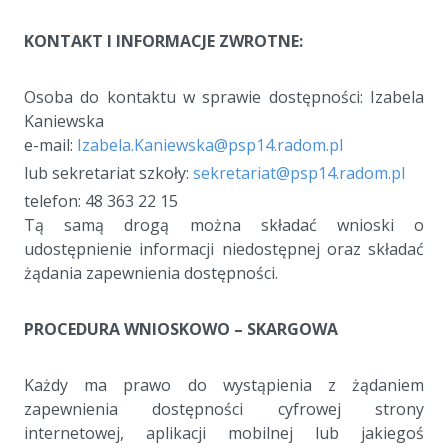
a
KONTAKT I INFORMACJE ZWROTNE:
a
Osoba do kontaktu w sprawie dostępności: Izabela
Kaniewska
e-mail:
Izabela.Kaniewska@psp14.radom.pl
lub sekretariat szkoły:
sekretariat@psp14.radom.pl
telefon: 48 363 22 15
Tą samą drogą można składać wnioski o
udostępnienie informacji niedostępnej oraz składać
żądania zapewnienia dostępności.
a
PROCEDURA WNIOSKOWO – SKARGOWA
a
Każdy ma prawo do wystąpienia z żądaniem
zapewnienia dostępności cyfrowej strony
internetowej, aplikacji mobilnej lub jakiegoś