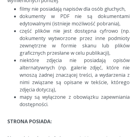
wymienionych poniżej:
filmy nie posiadają napisów dla osób głuchych,
dokumenty w PDF nie są dokumentami
edytowalnymi (istnieje możliwość pobrania),
część plików nie jest dostępna cyfrowo (np.
dokumenty wytworzone przez inne podmioty
zewnętrzne w formie skanu lub plików
graficznych przesłane w celu publikacji),
niektóre zdjęcia nie posiadają opisów
alternatywnych (np. galerie zdjęć, które nie
wnoszą żadnej znaczącej treści, a wydarzenia z
nimi związane są opisane w tekście, którego
zdjęcia dotyczą),
mapy są wyłączone z obowiązku zapewniania
dostępności.
a
STRONA POSIADA:
a