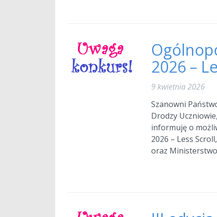
Ogólnopo
2026 – Le
9 kwietnia 2026
Szanowni Państw
Drodzy Uczniowie
informuję o możli
2026 – Less Scrol
oraz Ministerstwo