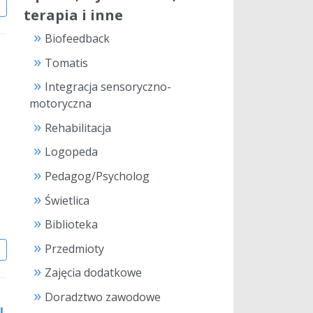
j
terapia i inne
Biofeedback
Tomatis
Integracja sensoryczno-
motoryczna
Rehabilitacja
Logopeda
Pedagog/Psycholog
Świetlica
Biblioteka
Przedmioty
j
Zajęcia dodatkowe
Doradztwo zawodowe