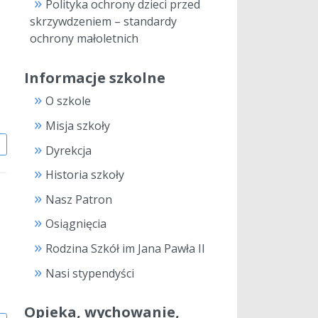
Polityka ochrony dzieci przed
skrzywdzeniem – standardy
ochrony małoletnich
Informacje szkolne
O szkole
Misja szkoły
j
Dyrekcja
Historia szkoły
Nasz Patron
Osiągnięcia
Rodzina Szkół im Jana Pawła II
Nasi stypendyści
Opieka, wychowanie,