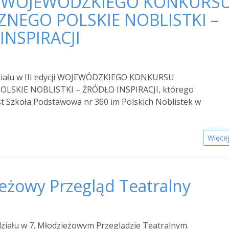
cja WOJEWÓDZKIEGO KONKURS
ZNEGO POLSKIE NOBLISTKI –
INSPIRACJI
ziału w III edycji WOJEWÓDZKIEGO KONKURSU
LSKIE NOBLISTKI – ŹRÓDŁO INSPIRACJI, którego
t Szkoła Podstawowa nr 360 im Polskich Noblistek w
Więce
ieżowy Przegląd Teatralny
ziału w 7. Młodzieżowym Przeglądzie Teatralnym.