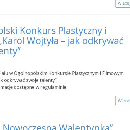
Więce
lski Konkurs Plastyczny i
„Karol Wojtyła – jak odkrywać
enty”
iału w Ogólnopolskim Konkursie Plastycznym i Filmowym
ak odkrywać swoje talenty”.
macje dostępne w regulaminie.
Więce
„Nowoczesna Walentynka”