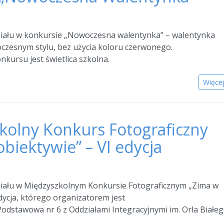
iału w konkursie „Nowoczesna walentynka” – walentynka
zesnym stylu, bez użycia koloru czerwonego.
kursu jest świetlica szkolna.
Więce
kolny Konkurs Fotograficzny
biektywie” – VI edycja
iału w Międzyszkolnym Konkursie Fotograficznym „Zima w
edycja, którego organizatorem jest
Podstawowa nr 6 z Oddziałami Integracyjnymi im. Orła Białe