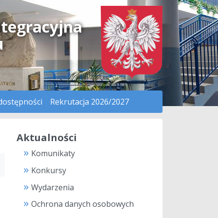
ntegracyjna
u
dostępności
Rekrutacja 2026/2027
Aktualności
Komunikaty
Konkursy
Wydarzenia
Ochrona danych osobowych