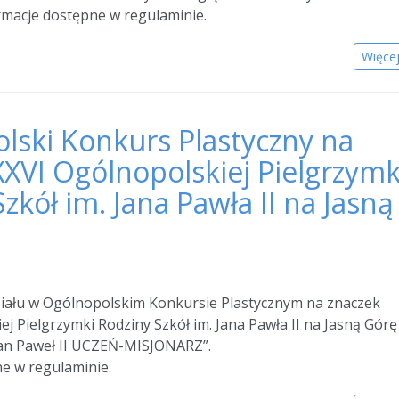
rmacje dostępne w regulaminie.
Więce
lski Konkurs Plastyczny na
XXVI Ogólnopolskiej Pielgrzymk
zkół im. Jana Pawła II na Jasną
iału w Ogólnopolskim Konkursie Plastycznym na znaczek
ej Pielgrzymki Rodziny Szkół im. Jana Pawła II na Jasną Górę
Jan Paweł II UCZEŃ-MISJONARZ”.
e w regulaminie.