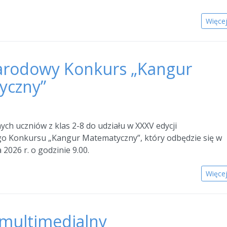
Więce
arodowy Konkurs „Kangur
yczny”
ch uczniów z klas 2-8 do udziału w XXXV edycji
 Konkursu „Kangur Matematyczny”, który odbędzie się w
2026 r. o godzinie 9.00.
Więce
multimedialny