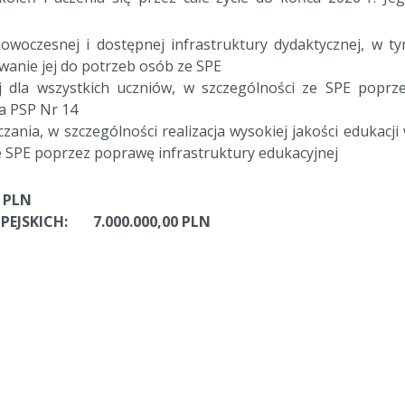
woczesnej i dostępnej infrastruktury dydaktycznej, w t
wanie jej do potrzeb osób ze SPE
j dla wszystkich uczniów, w szczególności ze SPE poprz
a PSP Nr 14
zania, w szczególności realizacja wysokiej jakości edukacji
 SPE poprzez poprawę infrastruktury edukacyjnej
 PLN
EJSKICH: 7.000.000,00 PLN