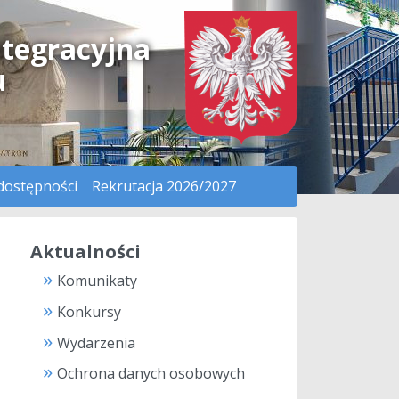
ntegracyjna
u
dostępności
Rekrutacja 2026/2027
Aktualności
Komunikaty
Konkursy
Wydarzenia
Ochrona danych osobowych