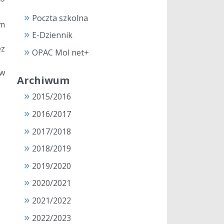
Poczta szkolna
ym
E-Dziennik
ez
OPAC Mol net+
 w
Archiwum
2015/2016
2016/2017
2017/2018
2018/2019
2019/2020
2020/2021
2021/2022
2022/2023