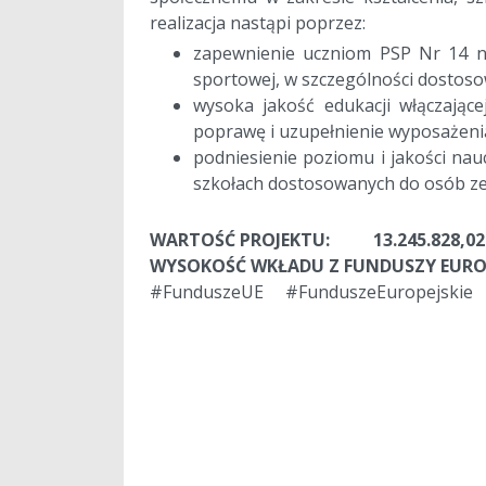
realizacja nastąpi poprzez:
zapewnienie uczniom PSP Nr 14 no
sportowej, w szczególności dostoso
wysoka jakość edukacji włączające
poprawę i uzupełnienie wyposażeni
podniesienie poziomu i jakości nauc
szkołach dostosowanych do osób ze
a
WARTOŚĆ PROJEKTU: 13.245.828,02
WYSOKOŚĆ WKŁADU Z FUNDUSZY EUROP
#FunduszeUE #FunduszeEuropejskie