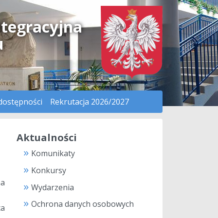
ntegracyjna
u
dostępności
Rekrutacja 2026/2027
Aktualności
Komunikaty
Konkursy
na
Wydarzenia
Ochrona danych osobowych
ca