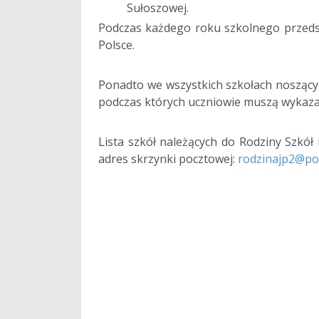
Sułoszowej.
Podczas każdego roku szkolnego przedst
Polsce.
a
Ponadto we wszystkich szkołach noszący
podczas których uczniowie muszą wykazać 
aa
Lista szkół należących do Rodziny Szkół 
adres skrzynki pocztowej:
rodzinajp2@pos