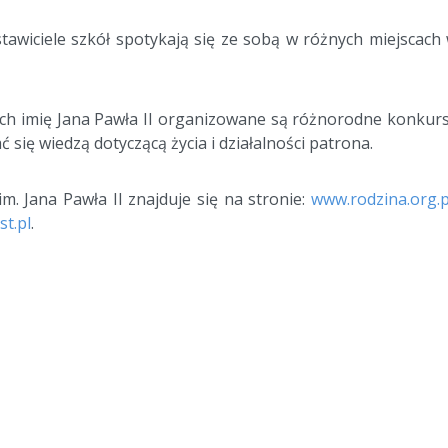
awiciele szkół spotykają się ze sobą w różnych miejscach
ch imię Jana Pawła II organizowane są różnorodne konkur
się wiedzą dotyczącą życia i działalności patrona.
im. Jana Pawła II znajduje się na stronie:
www.rodzina.org.p
t.pl
.