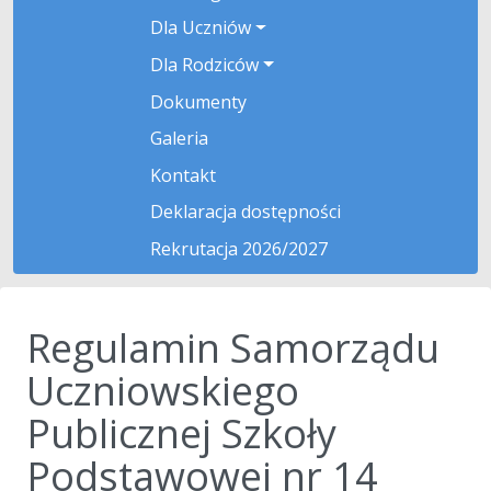
Dla Uczniów
Dla Rodziców
Dokumenty
Galeria
Kontakt
Deklaracja dostępności
Rekrutacja 2026/2027
Regulamin Samorządu
Uczniowskiego
Publicznej Szkoły
Podstawowej nr 14