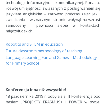
technologii informacyjno – komunikacyjnej. Ponadto
rozwój umiejętności związanych z posługiwaniem się
językiem angielskim – zarówno podczas zajęć jak i
zwiedzania – w znacznym stopniu wpłynął na wzrost
samooceny i pewności siebie w kontaktach
międzyludzkich.
Robotics and STEM in education
Future classroom methodology of teaching
Language Learning Fun and Games – Methodology
for Primary School
a
a
a
Konferencja inna niż wszystkie!
18 października 2019 r. odbyła się III konferencja pod
hasłem „PROJEKTY ERASMUS+ I POWER w twojej