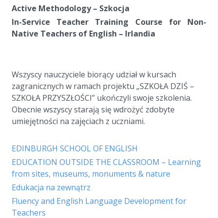
Active Methodology – Szkocja
In-Service Teacher Training Course for Non-
Native Teachers of English – Irlandia
a
a
Wszyscy nauczyciele biorący udział w kursach
zagranicznych w ramach projektu „SZKOŁA DZIŚ –
SZKOŁA PRZYSZŁOŚCI” ukończyli swoje szkolenia.
Obecnie wszyscy starają się wdrożyć zdobyte
umiejętności na zajęciach z uczniami.
a
EDINBURGH SCHOOL OF ENGLISH
EDUCATION OUTSIDE THE CLASSROOM – Learning
from sites, museums, monuments & nature
Edukacja na zewnątrz
Fluency and English Language Development for
Teachers