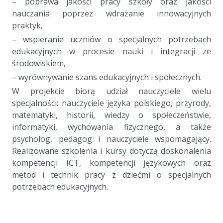
– poprawa jakości pracy szkoły oraz jakości
nauczania poprzez wdrażanie innowacyjnych
praktyk,
– wspieranie uczniów o specjalnych potrzebach
edukacyjnych w procesie nauki i integracji ze
środowiskiem,
– wyrównywanie szans edukacyjnych i społecznych.
W projekcie biorą udział nauczyciele wielu
specjalności: nauczyciele języka polskiego, przyrody,
matematyki, historii, wiedzy o społeczeństwie,
informatyki, wychowania fizycznego, a także
psycholog, pedagog i nauczyciele wspomagający.
Realizowane szkolenia i kursy dotyczą doskonalenia
kompetencji ICT, kompetencji językowych oraz
metod i technik pracy z dziećmi o specjalnych
potrzebach edukacyjnych.
a
a