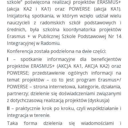
szkole” poświęcona realizacji projektów ERASMUS+
(akcja KA2 i KA1) oraz POWERSE (akcja KA1).
Inicjatorką spotkania, w którym wzięło udział wielu
nauczycieli z radomskich szkół podstawowych i
średnich, była szkolna koordynatorka projektów
Erasmus + w Publicznej Szkole Podstawowej Nr 14
Integracyjnej w Radomiu.
Konferencja została podzielona na dwie części:
I
– spotkanie informacyjne dla beneficjentów
projektów ERASMUS+ (AKCJA KA1, AKCJA KA2) oraz
POWERSE; przedstawienie ogólnych informacji na
temat projektów – co to jest program Erasmus+/
POWERSE – strona internetowa, kategorie, działania,
partnerzy; dzielenie się doświadczeniami związanymi
z dotychczasową realizacją projektów (dyskusja)
II
– praktycznie krok po kroku, czyli współdziałanie i
integracja w terenie.
Taka forma dzielenia się wiadomościami i