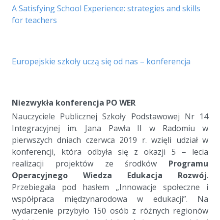
A Satisfying School Experience: strategies and skills
for teachers
a
Europejskie szkoły uczą się od nas – konferencja
a
a
Niezwykła konferencja PO WER
Nauczyciele Publicznej Szkoły Podstawowej Nr 14
Integracyjnej im. Jana Pawła II w Radomiu w
pierwszych dniach czerwca 2019 r. wzięli udział w
konferencji, która odbyła się z okazji 5 – lecia
realizacji projektów ze środków
Programu
Operacyjnego Wiedza Edukacja Rozwój
.
Przebiegała pod hasłem „Innowacje społeczne i
współpraca międzynarodowa w edukacji”. Na
wydarzenie przybyło 150 osób z różnych regionów