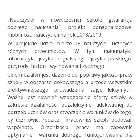
a
a
„Nauczyciel w nowoczesnej szkole gwarancją
dobrego nauczania” projekt ponadnarodowej
mobilności nauczycieli na rok 2018/2019.
W projekcie udział bierze 18 nauczycieli uczących
różnych przedmiotów. W tym matematyki,
informatyki, języka angielskiego, języka polskiego,
przyrody, historii, wychowania fizycznego.
Celem działań jest dążenie do poprawy jakości pracy
szkoły w obszarze ciekawszego a przede wszystkim
efektywniejszego prowadzenia zajęć lekcyjnych.
Ważne jest również wzbogacenie oferty szkoły w
zakresie działalności pozalekcyjnej adekwatnej do
potrzeb uczniów oraz stwarzania warunków do tego,
by uczniowie, rodzice i pracownicy szkoły budowali
wspólnotę. Organizacja pracy ma zapewnić
optymalne warunki dobrego funkcjonowania dla