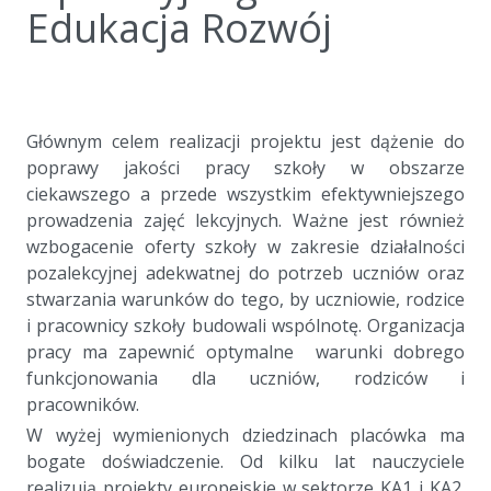
Edukacja Rozwój
a
a
Głównym celem realizacji projektu jest dążenie do
poprawy jakości pracy szkoły w obszarze
ciekawszego a przede wszystkim efektywniejszego
prowadzenia zajęć lekcyjnych. Ważne jest również
wzbogacenie oferty szkoły w zakresie działalności
pozalekcyjnej adekwatnej do potrzeb uczniów oraz
stwarzania warunków do tego, by uczniowie, rodzice
i pracownicy szkoły budowali wspólnotę. Organizacja
pracy ma zapewnić optymalne warunki dobrego
funkcjonowania dla uczniów, rodziców i
pracowników.
W wyżej wymienionych dziedzinach placówka ma
bogate doświadczenie. Od kilku lat nauczyciele
realizują projekty europejskie w sektorze KA1 i KA2.