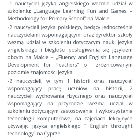
-1 nauczyciel języka angielskiego weźmie udział w
szkoleniu: „Language Learning Fun and Games –
Methodology for Primary School” na Malcie
-2 nauczycieli języka polskiego, będący jednocześnie
nauczycielami wspomagającymi oraz dyrektor szkoły
wezmą udział w szkoleniu dotyczącym nauki języka
angielskiego i biegłości posługiwania się językiem
obcym na Malcie – „Fluency and English Language
Development for Teachers” o zróżnicowanym
poziomie znajomości języka
-2 nauczycieli, w tym 1 historii oraz nauczyciel
wspomagający pracę uczniów na historii, 2
nauczycieli wychowania fizycznego oraz nauczyciel
wspomagający na przyrodzie wezmą udział w
szkoleniu dotyczącym zastosowania i wykorzystania
technologii komputerowej na zajęciach lekcyjnych
używając języka angielskiego ” English throught
technology” na Cyprze.