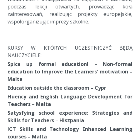
podczas lekcji otwartych, prowadząc koła
zainteresowań, realizując projekty europejskie,
współorganizując imprezy szkolne.
a
a
KURSY W KTÓRYCH UCZESTNICZYĆ BĘDĄ
NAUCZYCIELE:
Spice up formal education! – Non-formal
education to Improve the Learners’ motivation –
Malta
Education outside the classroom – Cypr
Fluency and English Language Development for
Teachers – Malta
Satysfying school experience: Strategies and
Skills for Teachers – Hiszpania
ICT Skills and Technology Enhanced Learning
courses – Malta