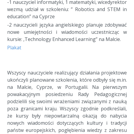
-1 nauczyciel informatyki, 1 matematyki, wicedyrektor
wezmą udział w szkoleniu: ” Robotics and STEM in
education” na Cyprze
-2 nauczycieli języka angielskiego planuje zdobywać
nowe umiejętności i wiadomości uczestnicząc w
kursie: ‚Technology Enhanced Learning” na Malcie.
Plakat
a
a
Wszyscy nauczyciele realizujący działania projektowe
ukończyli planowane szkolenia, które odbyły się m.in.
na Malcie, Cyprze, w Portugalii. Na pierwszym
powakacyjnym posiedzeniu Rady Pedagogicznej
podzielili się swoimi wrażeniami związanymi z nauką
poza granicami kraju. Wszyscy zgodnie podkreślali,
że kursy były niepowtarzalną okazją do nabycia
nowych wiadomości dotyczących kultury i tradycji
państw europejskich, pogłębienia wiedzy z zakresu