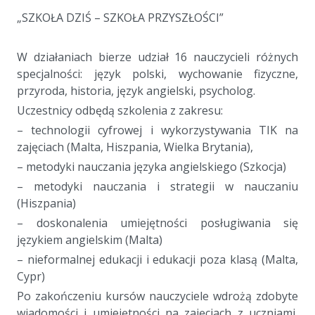
„SZKOŁA DZIŚ – SZKOŁA PRZYSZŁOŚCI”
W działaniach bierze udział 16 nauczycieli różnych
specjalności: język polski, wychowanie fizyczne,
przyroda, historia, język angielski, psycholog.
Uczestnicy odbędą szkolenia z zakresu:
– technologii cyfrowej i wykorzystywania TIK na
zajęciach (Malta, Hiszpania, Wielka Brytania),
– metodyki nauczania języka angielskiego (Szkocja)
– metodyki nauczania i strategii w nauczaniu
(Hiszpania)
– doskonalenia umiejętności posługiwania się
językiem angielskim (Malta)
– nieformalnej edukacji i edukacji poza klasą (Malta,
Cypr)
Po zakończeniu kursów nauczyciele wdrożą zdobyte
wiadomości i umiejętności na zajęciach z uczniami,