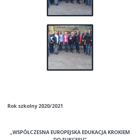
Rok szkolny 2020/2021
a
a
„WSPÓŁCZESNA EUROPEJSKA EDUKACJA KROKIEM
DO SUKCESU”