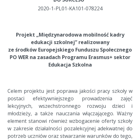
2020-1-PL01-KA101-078224
a
a
Projekt „Międzynarodowa mobilność kadry
edukacji szkolnej” realizowany
ze środków Europejskiego Funduszu Społecznego
PO WER na zasadach Programu Erasmus+ sektor
Edukacja Szkolna
a
a
Celem projektu jest poprawa jakości pracy szkoły w
postaci efektywniejszego prowadzenia zajęć
lekcyjnych, wszechstronnego rozwoju dzieci i
młodzieży, a także nauczania włączającego. Ważny
element stanowi również wzbogacenie oferty szkoły
w zakresie działalności pozalekcyjnej adekwatnej do
potrzeb uczniów oraz stwarzanie warunków do tego,