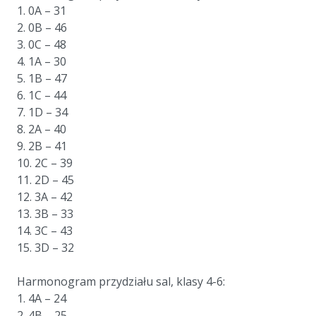
1. 0A – 31
2. 0B – 46
3. 0C – 48
4. 1A – 30
5. 1B – 47
6. 1C – 44
7. 1D – 34
8. 2A – 40
9. 2B – 41
10. 2C – 39
11. 2D – 45
12. 3A – 42
13. 3B – 33
14. 3C – 43
15. 3D – 32
a
Harmonogram przydziału sal, klasy 4-6:
1. 4A – 24
2. 4B – 25