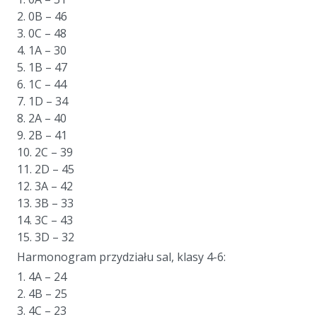
2. 0B – 46
3. 0C – 48
4. 1A – 30
5. 1B – 47
6. 1C – 44
7. 1D – 34
8. 2A – 40
9. 2B – 41
10. 2C – 39
11. 2D – 45
12. 3A – 42
13. 3B – 33
14. 3C – 43
15. 3D – 32
Harmonogram przydziału sal, klasy 4-6:
1. 4A – 24
2. 4B – 25
3. 4C – 23