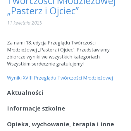
Twórczości Młodzieżowej
„Pasterz i Ojciec”
11 kwietnia 2025
a
Za nami 18. edycja Przeglądu Twórczości
Młodzieżowej „Pasterz i Ojciec”. Przedstawiamy
zbiorcze wyniki we wszystkich kategoriach.
Wszystkim serdecznie gratulujemy!
a
Wyniki XVIII Przeglądu Twórczości Młodzieżowej
Aktualności
Informacje szkolne
Opieka, wychowanie, terapia i inne