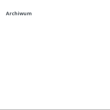
Archiwum