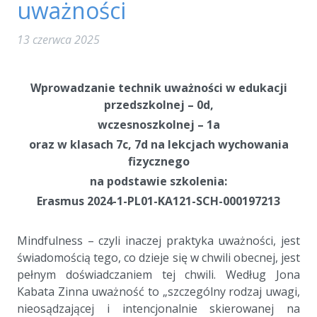
uważności
13 czerwca 2025
a
Wprowadzanie technik uważności w edukacji
przedszkolnej – 0d,
wczesnoszkolnej – 1a
oraz w klasach 7c, 7d na lekcjach wychowania
fizycznego
na podstawie szkolenia:
Erasmus 2024-1-PL01-KA121-SCH-000197
213
a
Mindfulness – czyli inaczej praktyka uważności, jest
świadomością tego, co dzieje się w chwili obecnej, jest
pełnym doświadczaniem tej chwili. Według Jona
Kabata Zinna uważność to „szczególny rodzaj uwagi,
nieosądzającej i intencjonalnie skierowanej na