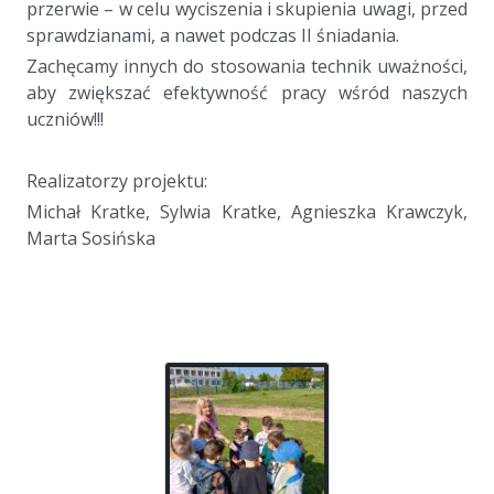
przerwie – w celu wyciszenia i skupienia uwagi, przed
sprawdzianami, a nawet podczas II śniadania.
Zachęcamy innych do stosowania technik uważności,
aby zwiększać efektywność pracy wśród naszych
uczniów!!!
a
Realizatorzy projektu:
Michał Kratke, Sylwia Kratke, Agnieszka Krawczyk,
Marta Sosińska
a
a
a