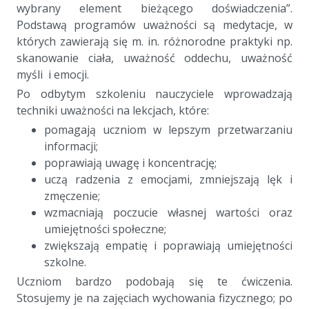
wybrany element bieżącego doświadczenia”.
Podstawą programów uważności są medytacje, w
których zawierają się m. in. różnorodne praktyki ​np.
skanowanie ciała, uważność oddechu, uważność
myśli i emocji.
Po odbytym szkoleniu nauczyciele wprowadzają
techniki uważności na lekcjach, które:
pomagają uczniom w lepszym przetwarzaniu
informacji;
poprawiają uwagę i koncentrację;
uczą radzenia z emocjami, zmniejszają lęk i
zmęczenie;
wzmacniają poczucie własnej wartości oraz
umiejętności społeczne;
zwiększają empatię i poprawiają umiejętności
szkolne.
Uczniom bardzo podobają się te ćwiczenia.
Stosujemy je na zajęciach wychowania fizycznego; po