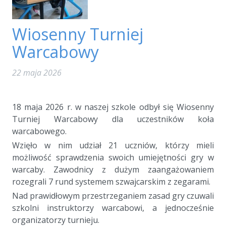
Wiosenny Turniej
Warcabowy
22 maja 2026
a
18 maja 2026 r. w naszej szkole odbył się Wiosenny
Turniej Warcabowy dla uczestników koła
warcabowego.
Wzięło w nim udział 21 uczniów, którzy mieli
możliwość sprawdzenia swoich umiejętności gry w
warcaby. Zawodnicy z dużym zaangażowaniem
rozegrali 7 rund systemem szwajcarskim z zegarami.
Nad prawidłowym przestrzeganiem zasad gry czuwali
szkolni instruktorzy warcabowi, a jednocześnie
organizatorzy turnieju.