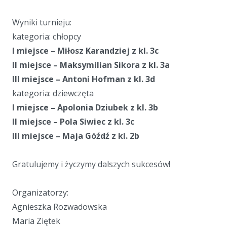
a
Wyniki turnieju:
kategoria: chłopcy
I miejsce – Miłosz Karandziej z kl. 3c
II miejsce – Maksymilian Sikora z kl. 3a
III miejsce – Antoni Hofman z kl. 3d
kategoria: dziewczęta
I miejsce – Apolonia Dziubek z kl. 3b
II miejsce – Pola Siwiec z kl. 3c
III miejsce – Maja Góźdź z kl. 2b
a
Gratulujemy i życzymy dalszych sukcesów!
a
Organizatorzy:
Agnieszka Rozwadowska
Maria Ziętek