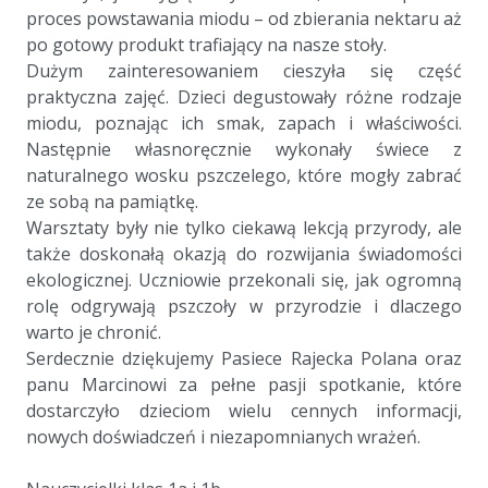
proces powstawania miodu – od zbierania nektaru aż
po gotowy produkt trafiający na nasze stoły.
Dużym zainteresowaniem cieszyła się część
praktyczna zajęć. Dzieci degustowały różne rodzaje
miodu, poznając ich smak, zapach i właściwości.
Następnie własnoręcznie wykonały świece z
naturalnego wosku pszczelego, które mogły zabrać
ze sobą na pamiątkę.
Warsztaty były nie tylko ciekawą lekcją przyrody, ale
także doskonałą okazją do rozwijania świadomości
ekologicznej. Uczniowie przekonali się, jak ogromną
rolę odgrywają pszczoły w przyrodzie i dlaczego
warto je chronić.
Serdecznie dziękujemy Pasiece Rajecka Polana oraz
panu Marcinowi za pełne pasji spotkanie, które
dostarczyło dzieciom wielu cennych informacji,
nowych doświadczeń i niezapomnianych wrażeń.
a