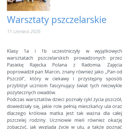
Warsztaty pszczelarskie
11 czerwca 2026
a
Klasy 1a i 1b uczestniczyły w wyjątkowych
warsztatach pszczelarskich prowadzonych przez
Pasiekę Rajecka Polana z Radomia. Zajęcia
poprowadził pan Marcin, znany również jako „Pan od
Pszczół”, który w ciekawy i przystępny sposób
przybliżył uczniom fascynujący świat tych niezwykle
pożytecznych owadów.
Podczas warsztatów dzieci poznały cykl życia pszczół,
dowiedziały się, jakie role pełnią mieszkańcy ula oraz
dlaczego królowa matka jest tak ważna dla całej
pszczelej rodziny. Uczniowie mieli również okazję
zobaczyć, jak wygląda życie w ulu, a także poznać