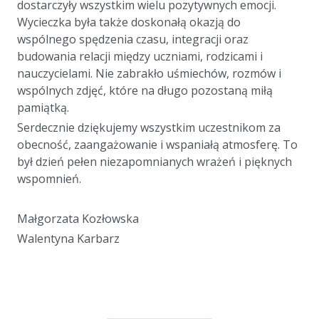
dostarczyły wszystkim wielu pozytywnych emocji.
Wycieczka była także doskonałą okazją do
wspólnego spędzenia czasu, integracji oraz
budowania relacji między uczniami, rodzicami i
nauczycielami. Nie zabrakło uśmiechów, rozmów i
wspólnych zdjęć, które na długo pozostaną miłą
pamiątką.
Serdecznie dziękujemy wszystkim uczestnikom za
obecność, zaangażowanie i wspaniałą atmosferę. To
był dzień pełen niezapomnianych wrażeń i pięknych
wspomnień.
a
Małgorzata Kozłowska
Walentyna Karbarz
a
a
a