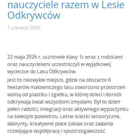
nauczyciele razem w Lesie
Odkrywców
1 czerwca 2026
a
22 maja 2026 r. uczniowie klasy 1c wraz z rodzicami
oraz nauczycielami uczestniczyli w wyjątkowej
wycieczce do Lasu Odkrywców.
Jest to niezwykłe miejsce, gdzie na obszarze 6
hektarów malowniczego lasu stworzono przestrzeń
wolną od plastiku i zgiełku, w której dzieci i dorośli
odkrywają świat wszystkimi zmysłami. Był to dzień
pełen radości, integracji oraz aktywnego wypoczynku
na świeżym powietrzu. Leśne ścieżki sensoryczne,
labirynty, kreatywne place zabaw oraz zadania
rozwijające współpracę i spostrzegawczość