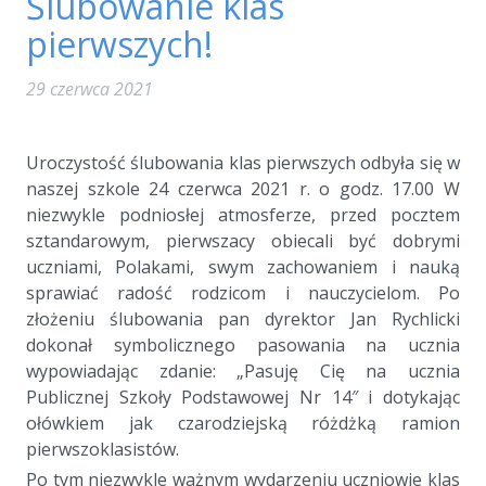
Ślubowanie klas
pierwszych!
29 czerwca 2021
Uroczystość ślubowania klas pierwszych odbyła się w
naszej szkole 24 czerwca 2021 r. o godz. 17.00 W
niezwykle podniosłej atmosferze, przed pocztem
sztandarowym, pierwszacy obiecali być dobrymi
uczniami, Polakami, swym zachowaniem i nauką
sprawiać radość rodzicom i nauczycielom. Po
złożeniu ślubowania pan dyrektor Jan Rychlicki
dokonał symbolicznego pasowania na ucznia
wypowiadając zdanie: „Pasuję Cię na ucznia
Publicznej Szkoły Podstawowej Nr 14″ i dotykając
ołówkiem jak czarodziejską różdżką ramion
pierwszoklasistów.
Po tym niezwykle ważnym wydarzeniu uczniowie klas