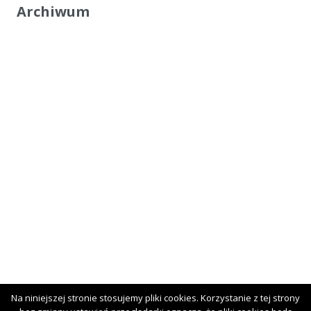
Archiwum
Na niniejszej stronie stosujemy pliki cookies. Korzystanie z tej strony