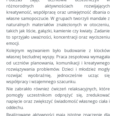
różnorodnych aktywnościach rozwijających
kreatywność, współpracę oraz umiejętność dbania o
własne samopoczucie. W grupach tworzyli mandale z
naturalnych materiałów znalezionych w otoczeniu,
takich jak liście, gałązki, kamienie czy kwiaty. Zadanie
to sprzyjało uważności, koncentracji oraz wyciszeniu
emocji.
Kolejnym wyzwaniem było budowanie z klocków
własnej bezludnej wyspy. Praca zespołowa wymagała
od uczniów planowania, komunikacji i kreatywnego
rozwiązywania problemów. Dzieci i młodzież mogły
rozwijać wyobraźnię, jednocześnie ucząc się
współpracy i wzajemnego szacunku.
Nie zabrakło również ćwiczeń relaksacyjnych, które
pomogły uczestnikom odprężyć się, zredukować
napięcie oraz zwiększyć świadomość własnego ciała i
oddechu.
Realizowane aktywności mają istotne znaczenie dla