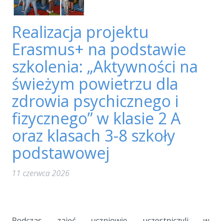
Realizacja projektu
Erasmus+ na podstawie
szkolenia: „Aktywności na
świeżym powietrzu dla
zdrowia psychicznego i
fizycznego” w klasie 2 A
oraz klasach 3-8 szkoły
podstawowej
11 czerwca 2026
a
Podczas zajęć uczniowie uczestniczyli w