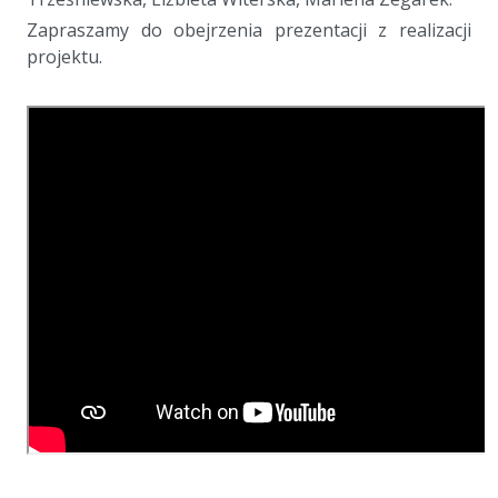
Zapraszamy do obejrzenia prezentacji z realizacji
projektu.