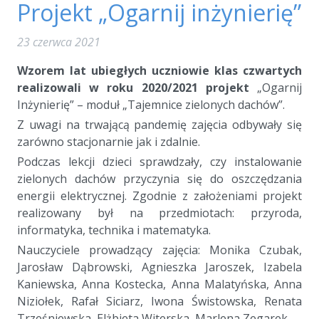
Projekt „Ogarnij inżynierię”
23 czerwca 2021
Wzorem lat ubiegłych uczniowie klas czwartych
realizowali w roku 2020/2021 projekt
„Ogarnij
Inżynierię” – moduł „Tajemnice zielonych dachów”.
Z uwagi na trwającą pandemię zajęcia odbywały się
zarówno stacjonarnie jak i zdalnie.
Podczas lekcji dzieci sprawdzały, czy instalowanie
zielonych dachów przyczynia się do oszczędzania
energii elektrycznej. Zgodnie z założeniami projekt
realizowany był na przedmiotach: przyroda,
informatyka, technika i matematyka.
Nauczyciele prowadzący zajęcia: Monika Czubak,
Jarosław Dąbrowski, Agnieszka Jaroszek, Izabela
Kaniewska, Anna Kostecka, Anna Malatyńska, Anna
Niziołek, Rafał Siciarz, Iwona Świstowska, Renata
Trześniewska, Elżbieta Witerska, Marlena Zegarek.