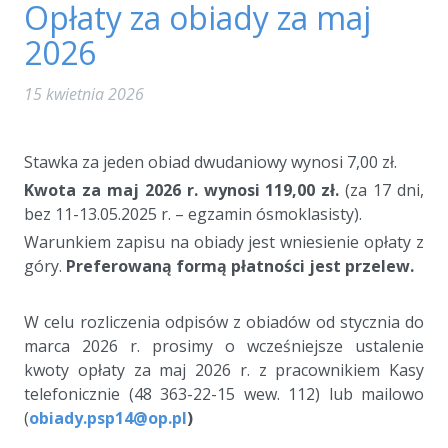
Opłaty za obiady za maj
2026
15 kwietnia 2026
a
Stawka za jeden obiad dwudaniowy wynosi 7,00 zł.
Kwota za maj 2026 r. wynosi 119,00 zł.
(za 17 dni,
bez 11-13.05.2025 r. – egzamin ósmoklasisty).
Warunkiem zapisu na obiady jest wniesienie opłaty z
góry.
Preferowaną formą płatności jest przelew.
a
W celu rozliczenia odpisów z obiadów od stycznia do
marca 2026 r. prosimy o wcześniejsze ustalenie
kwoty opłaty za maj 2026 r. z pracownikiem Kasy
telefonicznie (48 363-22-15 wew. 112) lub mailowo
(
obiady.psp14@op.pl
)
a