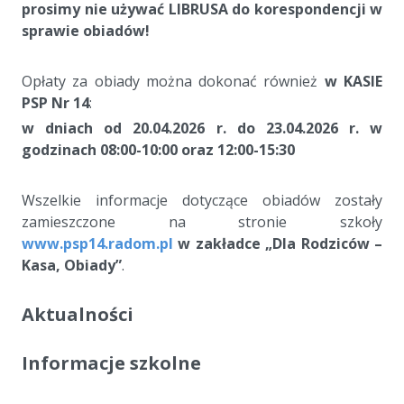
prosimy nie używać LIBRUSA do korespondencji w
sprawie obiadów!
a
Opłaty za obiady można dokonać również
w KASIE
PSP Nr 14
:
w dniach od 20.04.2026 r. do 23.04.2026 r. w
godzinach 08:00-10:00 oraz 12:00-15:30
a
Wszelkie informacje dotyczące obiadów zostały
zamieszczone na stronie szkoły
www.psp14.radom.pl
w zakładce „Dla Rodziców –
Kasa, Obiady”
.
Aktualności
Informacje szkolne