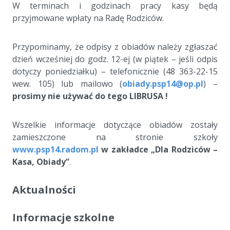
W terminach i godzinach pracy kasy będą
przyjmowane wpłaty na Radę Rodziców.
a
Przypominamy, że odpisy z obiadów należy zgłaszać
dzień wcześniej do godz. 12-ej (w piątek – jeśli odpis
dotyczy poniedziałku) – telefonicznie (48 363-22-15
wew. 105) lub mailowo (
obiady.psp14@op.pl
) –
prosimy nie używać do tego LIBRUSA !
a
Wszelkie informacje dotyczące obiadów zostały
zamieszczone na stronie szkoły
www.psp14.radom.pl
w zakładce „Dla Rodziców –
Kasa, Obiady”
.
Aktualności
Informacje szkolne