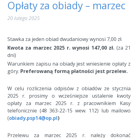
Opłaty za obiady – marzec
20 lutego 2025
a
Stawka za jeden obiad dwudaniowy wynosi 7,00 zł.
Kwota za marzec 2025 r. wynosi 147,00 zł.
(za 21
dni)
Warunkiem zapisu na obiady jest wniesienie opłaty z
góry.
Preferowaną formą płatności jest przelew.
a
W celu rozliczenia odpisów z obiadów ze stycznia
2025 r. prosimy o wcześniejsze ustalenie kwoty
opłaty za marzec 2025 r. z pracownikiem Kasy
telefonicznie (48 363-22-15 wew. 112) lub mailowo
(
obiady.psp14@op.pl
)
a
Przelewu za marzec 2025 r. należy dokonać