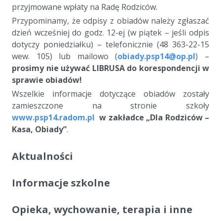
przyjmowane wpłaty na Radę Rodziców.
Przypominamy, że odpisy z obiadów należy zgłaszać
dzień wcześniej do godz. 12-ej (w piątek – jeśli odpis
dotyczy poniedziałku) – telefonicznie (48 363-22-15
wew. 105) lub mailowo (
obiady.psp14@op.pl
) –
prosimy nie używać LIBRUSA do korespondencji w
sprawie obiadów!
Wszelkie informacje dotyczące obiadów zostały
zamieszczone na stronie szkoły
www.psp14.radom.pl
w zakładce „Dla Rodziców –
Kasa, Obiady”
.
Aktualności
Informacje szkolne
Opieka, wychowanie, terapia i inne