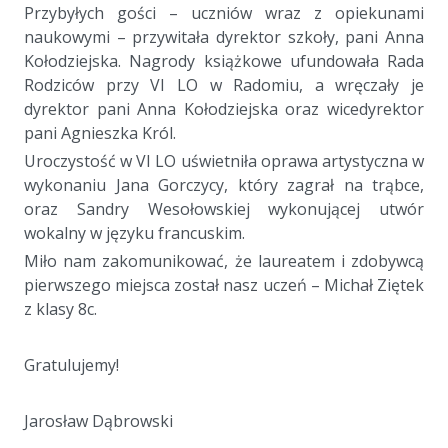
Przybyłych gości – uczniów wraz z opiekunami
naukowymi – przywitała dyrektor szkoły, pani Anna
Kołodziejska. Nagrody książkowe ufundowała Rada
Rodziców przy VI LO w Radomiu, a wręczały je
dyrektor pani Anna Kołodziejska oraz wicedyrektor
pani Agnieszka Król.
Uroczystość w VI LO uświetniła oprawa artystyczna w
wykonaniu Jana Gorczycy, który zagrał na trąbce,
oraz Sandry Wesołowskiej wykonującej utwór
wokalny w języku francuskim.
Miło nam zakomunikować, że laureatem i zdobywcą
pierwszego miejsca został nasz uczeń – Michał Ziętek
z klasy 8c.
Gratulujemy!
Jarosław Dąbrowski