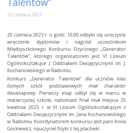
Talentów”
22 czerwca 2023
20 czerwca 2023 r. o godz. 10.00 odbyło się uroczyste
wręczenie dyplomów i nagród uczestnikom
Międzyszkolnego Konkursu Fizycznego „Generator
Talentów”, którego organizatorem jest VI Liceum
Ogólnokształcące z Oddziałami Dwujęzycznymi im. J.
Kochanowskiego w Radomiu.
Konkurs „Generator Talentów” dla uczniów klas
ósmych szkół podstawowych miał charakter
dwuetapowy. Pierwszy etap odbył się w marcu w
macierzystej szkole, natomiast finał miał miejsce 25
kwietnia 2023 r. w VI Liceum Ogólnokształcącym z
Oddziałami Dwujęzycznymi im. Jana Kochanowskiego
w Radomiu. Koordynatorem konkursu jest pani Anna
Gockiewicz, nauczyciel fizyki z tej placówki