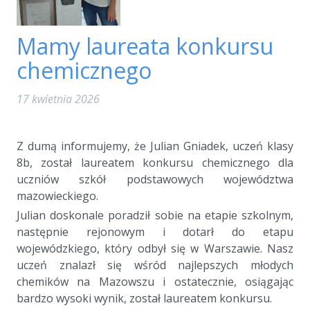
Mamy laureata konkursu
chemicznego
17 kwietnia 2026
a
Z dumą informujemy, że Julian Gniadek, uczeń klasy
8b, został laureatem konkursu chemicznego dla
uczniów szkół podstawowych województwa
mazowieckiego.
Julian doskonale poradził sobie na etapie szkolnym,
następnie rejonowym i dotarł do etapu
wojewódzkiego, który odbył się w Warszawie. Nasz
uczeń znalazł się wśród najlepszych młodych
chemików na Mazowszu i ostatecznie, osiągając
bardzo wysoki wynik, został laureatem konkursu.