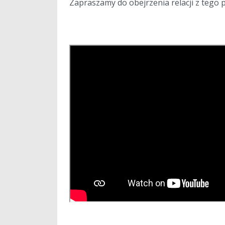
Zapraszamy do obejrzenia relacji z tego p
a
a
a