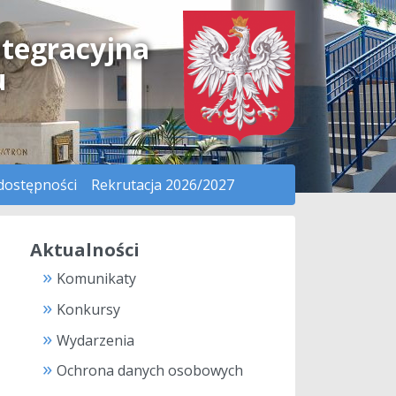
ntegracyjna
u
dostępności
Rekrutacja 2026/2027
Aktualności
Komunikaty
Konkursy
Wydarzenia
Ochrona danych osobowych