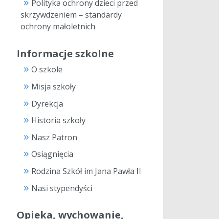
Polityka ochrony dzieci przed
skrzywdzeniem – standardy
ochrony małoletnich
Informacje szkolne
O szkole
Misja szkoły
Dyrekcja
Historia szkoły
Nasz Patron
Osiągnięcia
Rodzina Szkół im Jana Pawła II
Nasi stypendyści
Opieka, wychowanie,