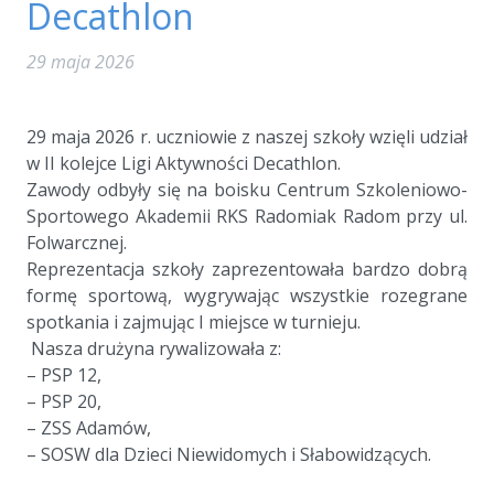
Decathlon
29 maja 2026
a
29 maja 2026 r. uczniowie z naszej szkoły wzięli udział
w II kolejce Ligi Aktywności Decathlon.
Zawody odbyły się na boisku Centrum Szkoleniowo-
Sportowego Akademii RKS Radomiak Radom przy ul.
Folwarcznej.
Reprezentacja szkoły zaprezentowała bardzo dobrą
formę sportową, wygrywając wszystkie rozegrane
spotkania i zajmując I miejsce w turnieju.
Nasza drużyna rywalizowała z:
– PSP 12,
– PSP 20,
– ZSS Adamów,
– SOSW dla Dzieci Niewidomych i Słabowidzących.
a