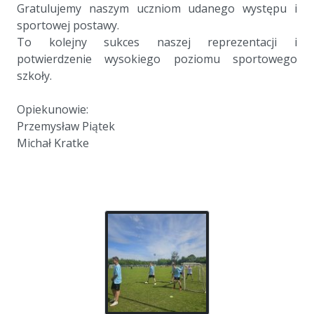
Gratulujemy naszym uczniom udanego występu i
sportowej postawy.
To kolejny sukces naszej reprezentacji i
potwierdzenie wysokiego poziomu sportowego
szkoły.
a
Opiekunowie:
Przemysław Piątek
Michał Kratke
a
a
a