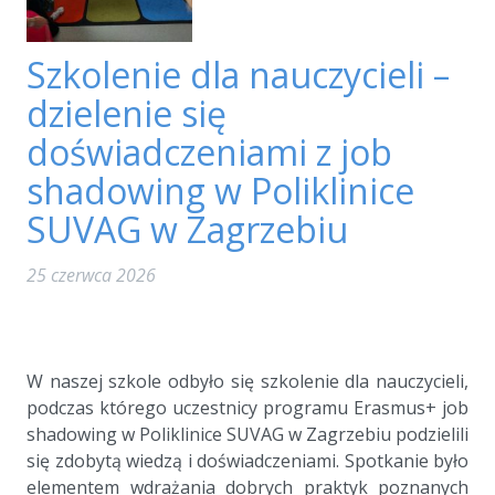
Szkolenie dla nauczycieli –
dzielenie się
doświadczeniami z job
shadowing w Poliklinice
SUVAG w Zagrzebiu
25 czerwca 2026
a
a
W naszej szkole odbyło się szkolenie dla nauczycieli,
podczas którego uczestnicy programu Erasmus+ job
shadowing w Poliklinice SUVAG w Zagrzebiu podzielili
się zdobytą wiedzą i doświadczeniami. Spotkanie było
elementem wdrażania dobrych praktyk poznanych