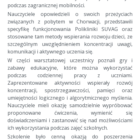
podczas zagranicznej mobilności.
Nauczyciele opowiedzieli o swoich przeżyciach
związanych z pobytem w Chorwacji, przedstawili
specyfikę funkcjonowania Polikliniki SUVAG oraz
stosowane tam metody wspierania rozwoju dzieci, ze
szczególnym uwzględnieniem koncentracji uwagi,
komunikacji i aktywnego uczenia się.
W części warsztatowej uczestnicy poznali gry i
zabawy edukacyjne, które można wykorzystać
podczas codziennej pracy z uczniami.
Zaprezentowane aktywności wspierały rozwój
koncentracji, spostrzegawczości, pamięci oraz
umiejętności logicznego i algorytmicznego myślenia.
Nauczyciele mieli okazję samodzielnie wypróbować
proponowane ćwiczenia, wymienić się
doświadczeniami i zastanowić się nad możliwościami
ich wykorzystania podczas zajęć szkolnych.
Szkolenie było cenną okazją do poszerzenia