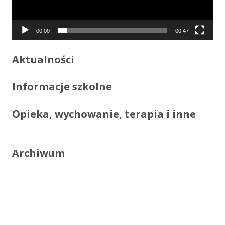
00:00
00:47
Aktualności
Informacje szkolne
Opieka, wychowanie, terapia i inne
Archiwum