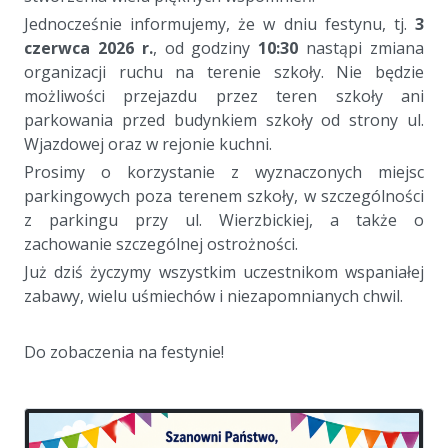
Jednocześnie informujemy, że w dniu festynu, tj.
3
czerwca 2026 r.
, od godziny
10:30
nastąpi zmiana
organizacji ruchu na terenie szkoły. Nie będzie
możliwości przejazdu przez teren szkoły ani
parkowania przed budynkiem szkoły od strony ul.
Wjazdowej oraz w rejonie kuchni.
Prosimy o korzystanie z wyznaczonych miejsc
parkingowych poza terenem szkoły, w szczególności
z parkingu przy ul. Wierzbickiej, a także o
zachowanie szczególnej ostrożności.
Już dziś życzymy wszystkim uczestnikom wspaniałej
zabawy, wielu uśmiechów i niezapomnianych chwil.
a
Do zobaczenia na festynie!