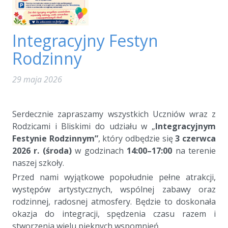
Integracyjny Festyn
Rodzinny
29 maja 2026
a
Serdecznie zapraszamy wszystkich Uczniów wraz z
Rodzicami i Bliskimi do udziału w „
Integracyjnym
Festynie Rodzinnym”
, który odbędzie się
3 czerwca
2026 r. (środa)
w godzinach
14:00–17:00
na terenie
naszej szkoły.
Przed nami wyjątkowe popołudnie pełne atrakcji,
występów artystycznych, wspólnej zabawy oraz
rodzinnej, radosnej atmosfery. Będzie to doskonała
okazja do integracji, spędzenia czasu razem i
stworzenia wielu pięknych wspomnień.