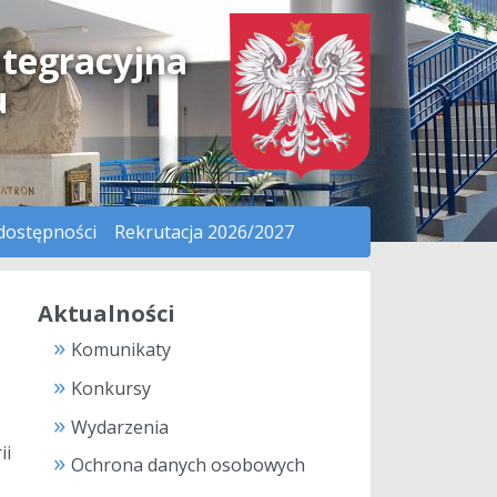
ntegracyjna
u
dostępności
Rekrutacja 2026/2027
Aktualności
Komunikaty
Konkursy
Wydarzenia
ii
Ochrona danych osobowych