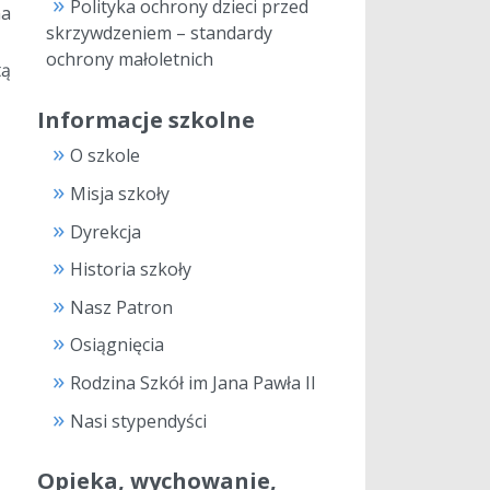
Polityka ochrony dzieci przed
na
skrzywdzeniem – standardy
ochrony małoletnich
tą
Informacje szkolne
O szkole
Misja szkoły
Dyrekcja
Historia szkoły
Nasz Patron
Osiągnięcia
Rodzina Szkół im Jana Pawła II
Nasi stypendyści
Opieka, wychowanie,