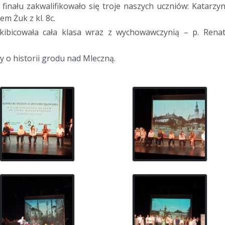
 finału zakwalifikowało się troje naszych uczniów: Katarzy
em Żuk z kl. 8c.
kibicowała cała klasa wraz z wychowawczynią – p. Rena
 o historii grodu nad Mleczną.