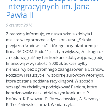
Integracyjnych im. Jana
Pawła II
9 czerwca 2016
Z radością informuję, że nasza szkoła zdobyła I
miejsce w tegorocznej edycji konkursu „Szkoła
przyjazna środowisku”, którego organizatorem jest
firma RADKOM. Radość jest tym większa, że drugi rok
z rzędu wygraliśmy ten konkurs zdobywając nagrodę
finansową w wysokości 8000 zł. Sukces byłby
niemożliwy bez ogromnego zaangażowania Uczniów,
Rodziców i Nauczycieli w zbiórkę surowców wtórnych,
które zostaną poddane recyklingowi. W sposób
szczególny chciałbym podziękować Paniom, które
koordynowały nasz udział w tym konkursie: P.
Hofman, K. Piwowar, D. Rozwadowskiej, A. Szewczyk,
R. Trześniewskiej oraz I. Włodarczyk…