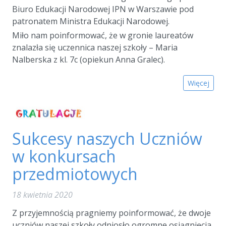
Biuro Edukacji Narodowej IPN w Warszawie pod
patronatem Ministra Edukacji Narodowej.
Miło nam poinformować, że w gronie laureatów
znalazła się uczennica naszej szkoły – Maria
Nalberska z kl. 7c (opiekun Anna Gralec).
Więcej
Sukcesy naszych Uczniów
w konkursach
przedmiotowych
18 kwietnia 2020
Z przyjemnością pragniemy poinformować, że dwoje
uczniów naszej szkoły odniosło ogromne osiągnięcia