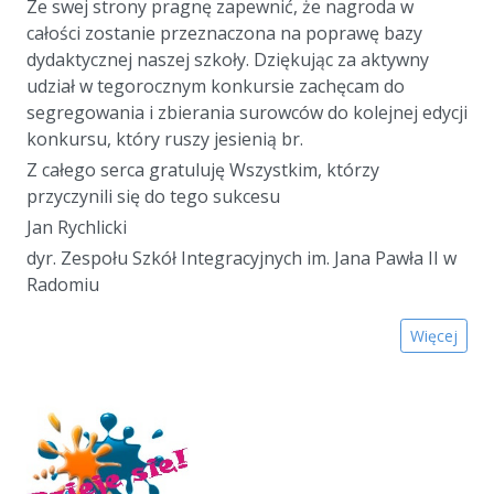
Ze swej strony pragnę zapewnić, że nagroda w
całości zostanie przeznaczona na poprawę bazy
dydaktycznej naszej szkoły. Dziękując za aktywny
udział w tegorocznym konkursie zachęcam do
segregowania i zbierania surowców do kolejnej edycji
konkursu, który ruszy jesienią br.
Z całego serca gratuluję Wszystkim, którzy
przyczynili się do tego sukcesu
Jan Rychlicki
dyr. Zespołu Szkół Integracyjnych im. Jana Pawła II w
Radomiu
Więcej