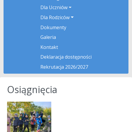
Dla Uczniów
Dla Rodziców
Dokumenty
Galeria
Kontakt
Deklaracja dostępności
Rekrutacja 2026/2027
Osiągnięcia