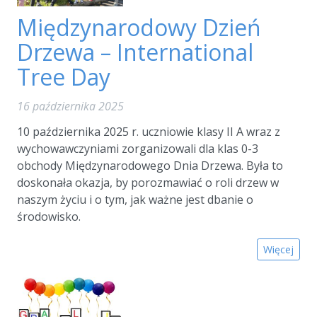
Międzynarodowy Dzień
Drzewa – International
Tree Day
16 października 2025
10 października 2025 r. uczniowie klasy II A wraz z
wychowawczyniami zorganizowali dla klas 0-3
obchody Międzynarodowego Dnia Drzewa. Była to
doskonała okazja, by porozmawiać o roli drzew w
naszym życiu i o tym, jak ważne jest dbanie o
środowisko.
Więcej