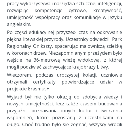
pracy wykorzystywali narzędzia sztucznej inteligencji,
rozwijając kompetencje cyfrowe, kreatywność,
umiejętność współpracy oraz komunikację w języku
angielskim.
Po części edukacyjnej przyszedł czas na odkrywanie
piękna litewskiej przyrody. Uczestnicy odwiedzili Park
Regionalny Onikszty, spacerując malowniczą ścieżką
w koronach drzew. Niezapomnianym przeżyciem było
wejście na 36-metrową wieżę widokową, z której
mogli podziwiać zachwycające krajobrazy Litwy.
Wieczorem, podczas uroczystej kolacji, uczniowie
otrzymali certyfikaty potwierdzające udział w
projekcie Erasmus+.
Wyjazd był nie tylko okazją do zdobycia wiedzy i
nowych umiejętności, lecz także czasem budowania
przyjaźni, poznawania innych kultur i tworzenia
wspomnień, które pozostaną z uczestnikami na
długo. Choć trudno było się żegnać, wszyscy wrócili