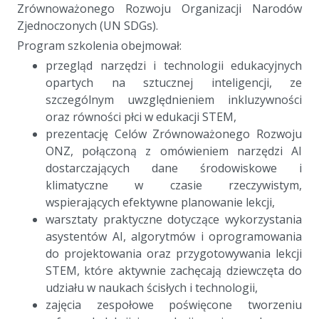
Zrównoważonego Rozwoju Organizacji Narodów
Zjednoczonych (UN SDGs).
Program szkolenia obejmował:
przegląd narzędzi i technologii edukacyjnych
opartych na sztucznej inteligencji, ze
szczególnym uwzględnieniem inkluzywności
oraz równości płci w edukacji STEM,
prezentację Celów Zrównoważonego Rozwoju
ONZ, połączoną z omówieniem narzędzi AI
dostarczających dane środowiskowe i
klimatyczne w czasie rzeczywistym,
wspierających efektywne planowanie lekcji,
warsztaty praktyczne dotyczące wykorzystania
asystentów AI, algorytmów i oprogramowania
do projektowania oraz przygotowywania lekcji
STEM, które aktywnie zachęcają dziewczęta do
udziału w naukach ścisłych i technologii,
zajęcia zespołowe poświęcone tworzeniu