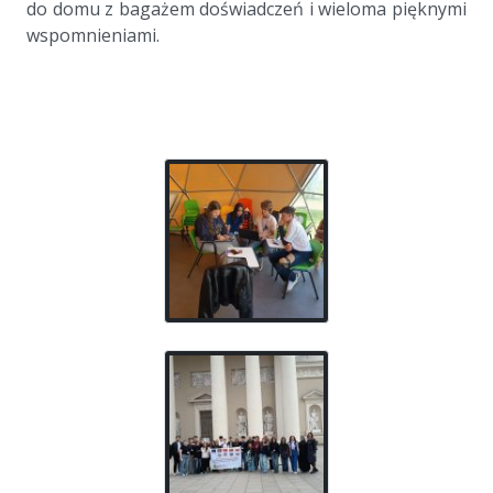
do domu z bagażem doświadczeń i wieloma pięknymi
wspomnieniami.
a
a
a