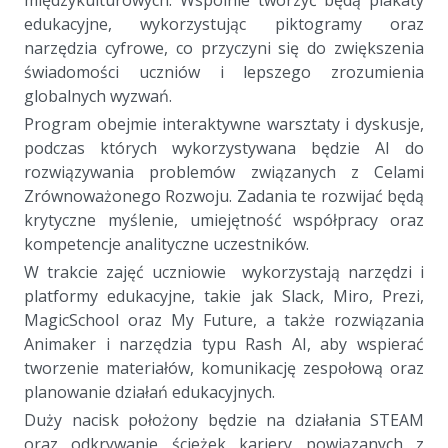
edukacyjne, wykorzystując piktogramy oraz
narzędzia cyfrowe, co przyczyni się do zwiększenia
świadomości uczniów i lepszego zrozumienia
globalnych wyzwań.
Program obejmie interaktywne warsztaty i dyskusje,
podczas których wykorzystywana będzie AI do
rozwiązywania problemów związanych z Celami
Zrównoważonego Rozwoju. Zadania te rozwijać będą
krytyczne myślenie, umiejętność współpracy oraz
kompetencje analityczne uczestników.
W trakcie zajęć uczniowie wykorzystają narzędzi i
platformy edukacyjne, takie jak Slack, Miro, Prezi,
MagicSchool oraz My Future, a także rozwiązania
Animaker i narzędzia typu Rash AI, aby wspierać
tworzenie materiałów, komunikację zespołową oraz
planowanie działań edukacyjnych.
Duży nacisk położony będzie na działania STEAM
oraz odkrywanie ścieżek kariery powiązanych z