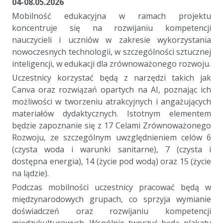
04-08.05.2026
Mobilność edukacyjna w ramach projektu
koncentruje się na rozwijaniu kompetencji
nauczycieli i uczniów w zakresie wykorzystania
nowoczesnych technologii, w szczególności sztucznej
inteligencji, w edukacji dla zrównoważonego rozwoju.
Uczestnicy korzystać będą z narzędzi takich jak
Canva oraz rozwiązań opartych na AI, poznając ich
możliwości w tworzeniu atrakcyjnych i angażujących
materiałów dydaktycznych. Istotnym elementem
będzie zapoznanie się z 17 Celami Zrównoważonego
Rozwoju, ze szczególnym uwzględnieniem celów 6
(czysta woda i warunki sanitarne), 7 (czysta i
dostępna energia), 14 (życie pod wodą) oraz 15 (życie
na lądzie).
Podczas mobilności uczestnicy pracować będą w
międzynarodowych grupach, co sprzyja wymianie
doświadczeń oraz rozwijaniu kompetencji
międzykulturowych. Wspólnie tworzyć będą plakaty