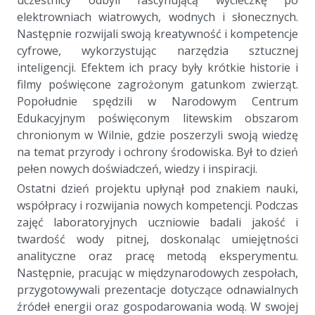
elektrowniach wiatrowych, wodnych i słonecznych.
Następnie rozwijali swoją kreatywność i kompetencje
cyfrowe, wykorzystując narzędzia sztucznej
inteligencji. Efektem ich pracy były krótkie historie i
filmy poświęcone zagrożonym gatunkom zwierząt.
Popołudnie spędzili w Narodowym Centrum
Edukacyjnym poświęconym litewskim obszarom
chronionym w Wilnie, gdzie poszerzyli swoją wiedzę
na temat przyrody i ochrony środowiska. Był to dzień
pełen nowych doświadczeń, wiedzy i inspiracji.
Ostatni dzień projektu upłynął pod znakiem nauki,
współpracy i rozwijania nowych kompetencji. Podczas
zajęć laboratoryjnych uczniowie badali jakość i
twardość wody pitnej, doskonaląc umiejętności
analityczne oraz pracę metodą eksperymentu.
Następnie, pracując w międzynarodowych zespołach,
przygotowywali prezentacje dotyczące odnawialnych
źródeł energii oraz gospodarowania wodą. W swojej