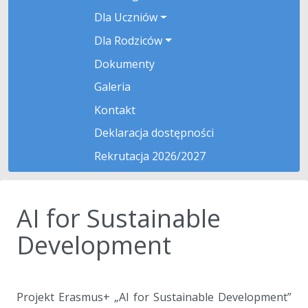
Dla Uczniów
Dla Rodziców
Dokumenty
Galeria
Kontakt
Deklaracja dostępności
Rekrutacja 2026/2027
AI for Sustainable
Development
a
Projekt Erasmus+ „AI for Sustainable Development”