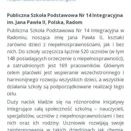
a
Publiczna Szkoła Podstawowa Nr 14 Integracyjna
im. Jana Pawła II, Polska, Radom
Publiczna Szkoła Podstawowa Nr 14 Integracyjna w
Radomiu, nosząca imię Jana Pawła II, kształci
zarówno dzieci z niepełnosprawnościami, jak i bez
nich. Do szkoły uczęszcza łącznie 520 uczniów (w tym
148 posiadających orzeczenie o niepełnosprawności),
a zatrudnionych jest 169 pracowników. Głównym
celem placówki jest wspieranie wszechstronnego i
harmonijnego rozwoju wszystkich dzieci, a wszystkie
działania szkoły są podporządkowane realizacji tego
celu.
Duży nacisk kładzie się na różnorodne inicjatywy
integrujące całą społeczność szkolną – nauczycieli,
specjalistów, uczniów z niepełnosprawnościami i bez
nich oraz ich rodziny. Uczniowie rozwijają swoje
zainteresowania w takich dziedzinach jak chemia,