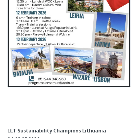
a
a
a
LLT Sustainability Champions Lithuania