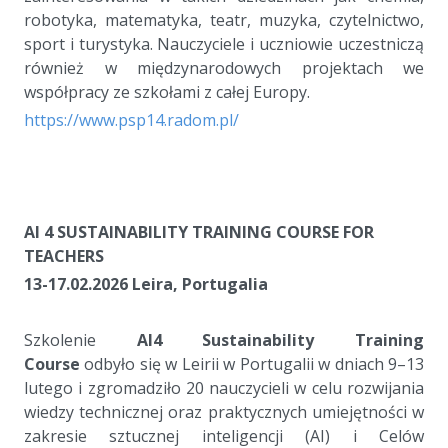
robotyka, matematyka, teatr, muzyka, czytelnictwo,
sport i turystyka. Nauczyciele i uczniowie uczestniczą
również w międzynarodowych projektach we
współpracy ze szkołami z całej Europy.
https://www.psp14.radom.pl/
a
a
a
AI 4 SUSTAINABILITY TRAINING COURSE FOR
TEACHERS
13-17.02.2026 Leira, Portugalia
a
Szkolenie
AI4 Sustainability Training
Course
odbyło się w Leirii w Portugalii w dniach 9–13
lutego i zgromadziło 20 nauczycieli w celu rozwijania
wiedzy technicznej oraz praktycznych umiejętności w
zakresie sztucznej inteligencji (AI) i Celów