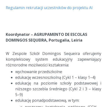
a
Regulamin rekrutacji uczestników do projektu AI
a
a
a
Koordynator – AGRUPAMENTO DE ESCOLAS
DOMINGOS SEQUEIRA, Portugalia, Leiria
a
W Zespole Szkół Domingos Sequeira oferujemy
kompleksowy system edukacyjny zapewniający
różnorodne możliwości kształcenia:
wychowanie przedszkolne
edukację wczesnoszkolną (Cykl 1 – klasy 1–4)
edukację na poziomie szkoły podstawowej i
niższego szczebla średniego (Cykl 2 i 3 – klasy
5–9)
edukację ponadpodstawową, w tym:
programy kształcenia ogólnego (CCH –