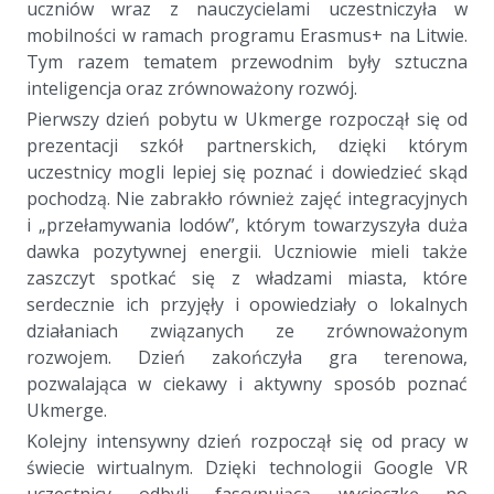
uczniów wraz z nauczycielami uczestniczyła w
mobilności w ramach programu Erasmus+ na Litwie.
Tym razem tematem przewodnim były sztuczna
inteligencja oraz zrównoważony rozwój.
Pierwszy dzień pobytu w Ukmerge rozpoczął się od
prezentacji szkół partnerskich, dzięki którym
uczestnicy mogli lepiej się poznać i dowiedzieć skąd
pochodzą. Nie zabrakło również zajęć integracyjnych
i „przełamywania lodów”, którym towarzyszyła duża
dawka pozytywnej energii. Uczniowie mieli także
zaszczyt spotkać się z władzami miasta, które
serdecznie ich przyjęły i opowiedziały o lokalnych
działaniach związanych ze zrównoważonym
rozwojem. Dzień zakończyła gra terenowa,
pozwalająca w ciekawy i aktywny sposób poznać
Ukmerge.
Kolejny intensywny dzień rozpoczął się od pracy w
świecie wirtualnym. Dzięki technologii Google VR
uczestnicy odbyli fascynującą wycieczkę po