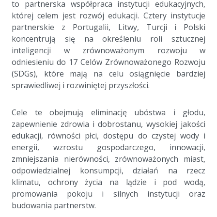
to partnerska współpraca instytucji edukacyjnych,
której celem jest rozwój edukacji. Cztery instytucje
partnerskie z Portugalii, Litwy, Turcji i Polski
koncentrują się na określeniu roli sztucznej
inteligencji w zrównoważonym rozwoju w
odniesieniu do 17 Celów Zrównoważonego Rozwoju
(SDGs), które mają na celu osiągnięcie bardziej
sprawiedliwej i rozwiniętej przyszłości.
a
Cele te obejmują eliminację ubóstwa i głodu,
zapewnienie zdrowia i dobrostanu, wysokiej jakości
edukacji, równości płci, dostępu do czystej wody i
energii, wzrostu gospodarczego, innowacji,
zmniejszania nierówności, zrównoważonych miast,
odpowiedzialnej konsumpcji, działań na rzecz
klimatu, ochrony życia na lądzie i pod wodą,
promowania pokoju i silnych instytucji oraz
budowania partnerstw.