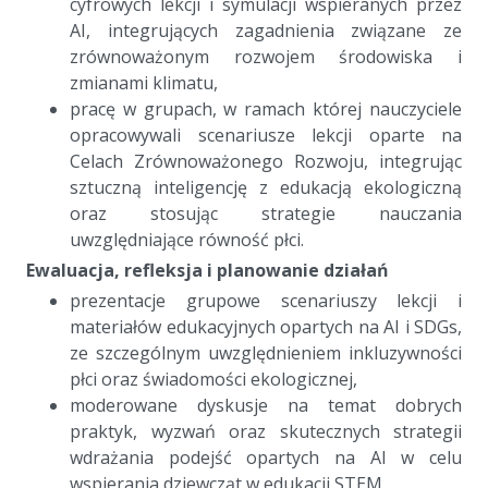
cyfrowych lekcji i symulacji wspieranych przez
AI, integrujących zagadnienia związane ze
zrównoważonym rozwojem środowiska i
zmianami klimatu,
pracę w grupach, w ramach której nauczyciele
opracowywali scenariusze lekcji oparte na
Celach Zrównoważonego Rozwoju, integrując
sztuczną inteligencję z edukacją ekologiczną
oraz stosując strategie nauczania
uwzględniające równość płci.
Ewaluacja, refleksja i planowanie działań
prezentacje grupowe scenariuszy lekcji i
materiałów edukacyjnych opartych na AI i SDGs,
ze szczególnym uwzględnieniem inkluzywności
płci oraz świadomości ekologicznej,
moderowane dyskusje na temat dobrych
praktyk, wyzwań oraz skutecznych strategii
wdrażania podejść opartych na AI w celu
wspierania dziewcząt w edukacji STEM,