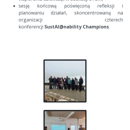
sesję końcową poświęconą refleksji i
planowaniu działań, skoncentrowaną na
organizacji czterech
konferencji
SustAI@nability Champions
.
a
a
a